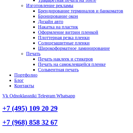
Трафаретная печать на тенте
Изготовление рекламы
Брендирование терминалов и банкоматов
Бронирование окон
Дизайн авто
Накатка на пластик
Оформление витрин пленкой
Плоттерная резка пленки
Солнцезащитные пленки
Широкоформатное ламинирование
Печать
Печать наклеек и стикеров
Печать на самоклеящейся пленке
Сольвентная печать
Портфолио
Блог
Контакты
Vk
Odnoklassniki
Telegram
Whatsapp
+7 (495) 109 20 29
+7 (968) 858 32 67