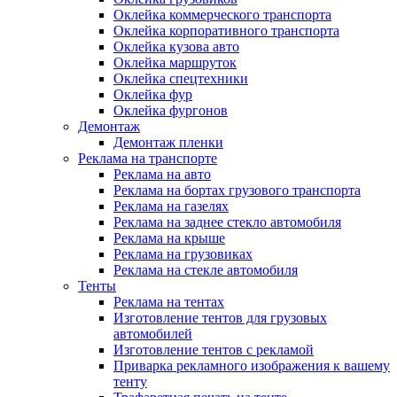
Оклейка коммерческого транспорта
Оклейка корпоративного транспорта
Оклейка кузова авто
Оклейка маршруток
Оклейка спецтехники
Оклейка фур
Оклейка фургонов
Демонтаж
Демонтаж пленки
Реклама на транспорте
Реклама на авто
Реклама на бортах грузового транспорта
Реклама на газелях
Реклама на заднее стекло автомобиля
Реклама на крыше
Реклама на грузовиках
Реклама на стекле автомобиля
Тенты
Реклама на тентах
Изготовление тентов для грузовых
автомобилей
Изготовление тентов с рекламой
Приварка рекламного изображения к вашему
тенту