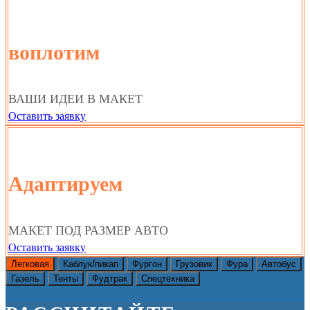
воплотим
ВАШИ ИДЕИ В МАКЕТ
Оставить заявку
Адаптируем
МАКЕТ ПОД РАЗМЕР АВТО
Оставить заявку
Легковая
Каблук/пикап
Фургон
Грузовик
Фура
Автобус
Газель
Тенты
Фудтрак
Спецтехника