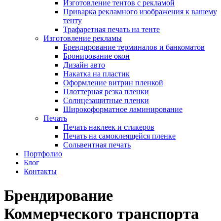
Изготовление тентов с рекламой
Приварка рекламного изображения к вашему
тенту
Трафаретная печать на тенте
Изготовление рекламы
Брендирование терминалов и банкоматов
Бронирование окон
Дизайн авто
Накатка на пластик
Оформление витрин пленкой
Плоттерная резка пленки
Солнцезащитные пленки
Широкоформатное ламинирование
Печать
Печать наклеек и стикеров
Печать на самоклеящейся пленке
Сольвентная печать
Портфолио
Блог
Контакты
Брендирование
Коммерческого транспорта