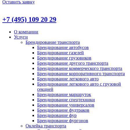
Оставить заявку
+7 (495) 109 20 29
О компании
Услуги
Брендирование транспорта
Брендирование автобусов
Брендирование газелей
Брендирование грузовиков
Брендирование другого транспорта
Брендирование коммерческого транспорта
Брендирование корпоративного транспорта
Брендирование легкового авто
Брендирование легкового авто с грузовой
секцией
Брендирование маршруток
Брендирование спецтехники
Брендирование универсалов
Брендирование фудтраков
Брендирование фур
Брендирование фургонов
Оклейка транспорта