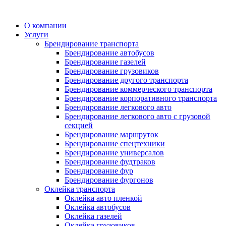
Перейти
к
О компании
содержимому
Услуги
Брендирование транспорта
Брендирование автобусов
Брендирование газелей
Брендирование грузовиков
Брендирование другого транспорта
Брендирование коммерческого транспорта
Брендирование корпоративного транспорта
Брендирование легкового авто
Брендирование легкового авто с грузовой
секцией
Брендирование маршруток
Брендирование спецтехники
Брендирование универсалов
Брендирование фудтраков
Брендирование фур
Брендирование фургонов
Оклейка транспорта
Оклейка авто пленкой
Оклейка автобусов
Оклейка газелей
Оклейка грузовиков