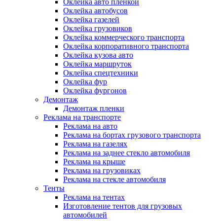
Оклейка авто пленкой
Оклейка автобусов
Оклейка газелей
Оклейка грузовиков
Оклейка коммерческого транспорта
Оклейка корпоративного транспорта
Оклейка кузова авто
Оклейка маршруток
Оклейка спецтехники
Оклейка фур
Оклейка фургонов
Демонтаж
Демонтаж пленки
Реклама на транспорте
Реклама на авто
Реклама на бортах грузового транспорта
Реклама на газелях
Реклама на заднее стекло автомобиля
Реклама на крыше
Реклама на грузовиках
Реклама на стекле автомобиля
Тенты
Реклама на тентах
Изготовление тентов для грузовых
автомобилей